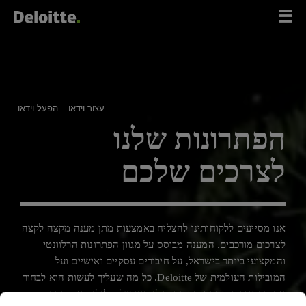
לג
תוכן
עצור וידאו
הפעל וידאו
הפתרונות שלנו
לצרכים שלכם
אנו מסייעים ללקוחותינו להצליח באמצעות מתן מענה מקצה לקצה
לצרכים מורכבים. המענה מבוסס על מגוון הפתרונות הרלוונטי
והמקצועי ביותר בישראל, על חיבורים עסקיים ואישיים ועל
המובילות העולמית של Deloitte. כל מה שעליך לעשות הוא לבחור
את הקטגוריה המתאימה ביותר לארגון שלך ולגלות את מגוון