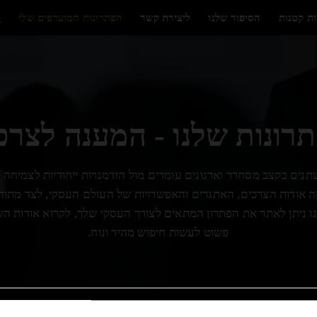
ות קטנות
הסיפור שלנו
ליצירת קשר
הפתרונות המועדפים שלי
תרונות שלנו - המענה לצר
ים בקצב מסחרר וארגונים עומדים מול הזדמנויות ייחודיות לצמיחה ו
 עמוקה אודות הצרכים, האתגרים והאפשרויות של העולם העסקי, לצד מתודולו
 ניתן לאתר את הפתרון המתאים לצורך העסקי שלך, לקרוא אודות השי
פשוט לעשות חיפוש מהיר ונוח.