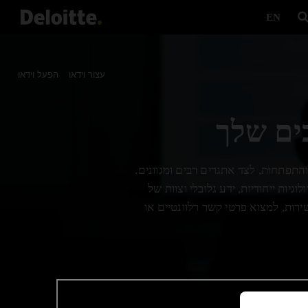
EN
עצור וידאו
הפעל וידאו
כים שלך
התפתחות, לצד אתגרים רבים ומגוונים.
גיות ייחודיות, ידע גלובלי וצוות של
רות, למצוא פרטי קשר רלוונטיים או