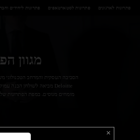
לג
תוכן
פתרונות לארגונים
פתרונות לסטארטאפים
פתרונות ליחידים וחבר
מגוון הפ
הסביבה העסקית והמרחב הטכנולוגי משתנ
Deloitte מביאה לשולחן הבנה
מומחים מנוסים. במפת הפתרונות שלנו