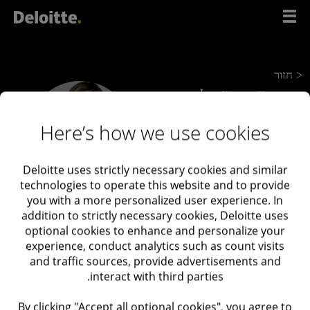
לג
תוכן
< חזור
עו"ד ורו"ח לימור
וגנר
Here’s how we use cookies
Deloitte uses strictly necessary cookies and similar
technologies to operate this website and to provide
you with a more personalized user experience. In
addition to strictly necessary cookies, Deloitte uses
optional cookies to enhance and personalize your
experience, conduct analytics such as count visits
and traffic sources, provide advertisements and
interact with third parties.
By clicking "Accept all optional cookies", you agree to