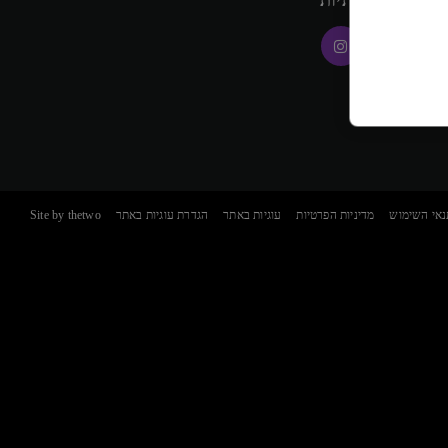
רשתות החברתיות
נאי השימוש
מדיניות הפרטיות
עוגיות באתר
הגדרת עוגיות באתר
Site by thetwo