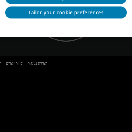
ב
המומחים שלנו
Tailor your cookie preferences
הצהרת נגישות
זכויות יוצרים
ת