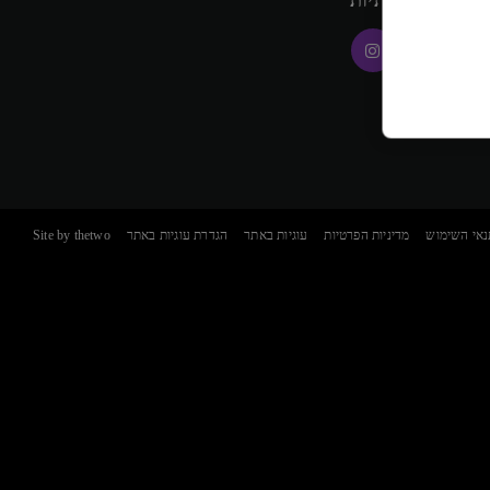
רשתות החברתיות
נאי השימוש
מדיניות הפרטיות
עוגיות באתר
הגדרת עוגיות באתר
Site by thetwo