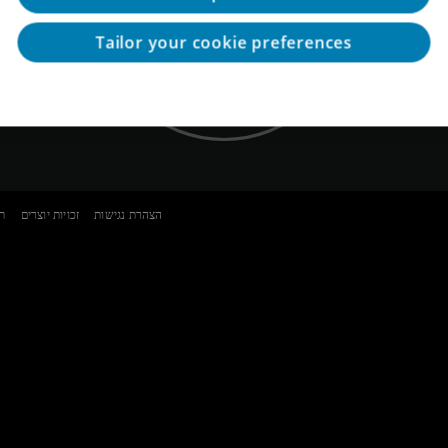
ב
המומחים שלנו
Tailor your cookie preferences
הצהרת נגישות
זכויות יוצרים
ת