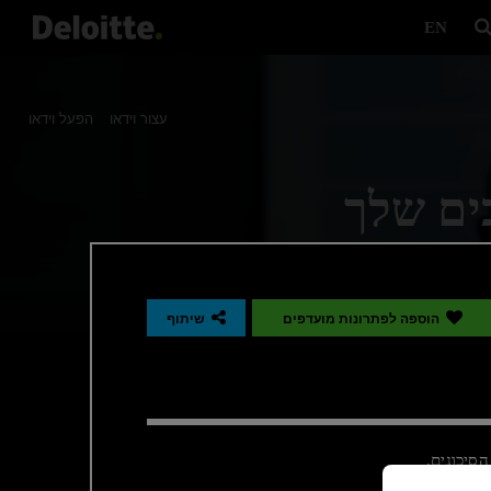
EN
עצור וידאו
הפעל וידאו
כים שלך
התפתחות, לצד אתגרים רבים ומגוונים.
גיות ייחודיות, ידע גלובלי וצוות של
הוספה לפתרונות מועדפים
שיתוף
רות, למצוא פרטי קשר רלוונטיים או
סיכונים.