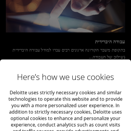
עבודה היברידית
בתקופת משבר הקורונה ארגונים רבים עברו למודל עבודה היברידית
(שילוב של העבודה...
Here’s how we use cookies
Deloitte uses strictly necessary cookies and similar
technologies to operate this website and to provide
you with a more personalized user experience. In
addition to strictly necessary cookies, Deloitte uses
optional cookies to enhance and personalize your
experience, conduct analytics such as count visits
and traffic sources, provide advertisements and