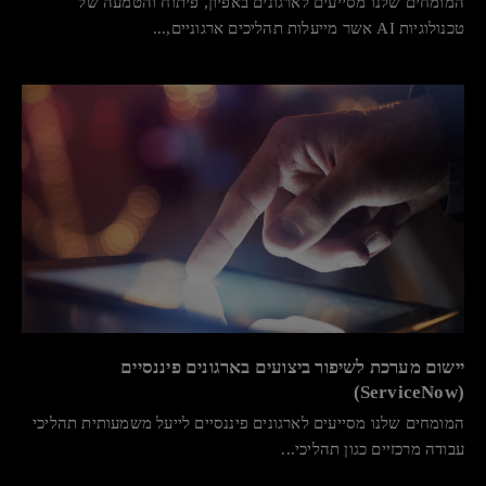
המומחים שלנו מסייעים לארגונים באפיון, פיתוח והטמעה של
טכנולוגיות AI אשר מייעלות תהליכים ארגוניים,...
יישום מערכת לשיפור ביצועים בארגונים פיננסיים
(ServiceNow)
המומחים שלנו מסייעים לארגונים פיננסיים לייעל משמעותית תהליכי
עבודה מרכזיים כגון תהליכי...