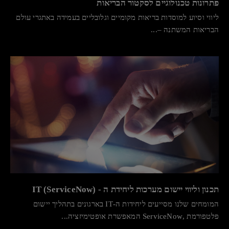
פתרונות טכנולוגיים לסקטור הבריאות
ליווי וסיוע למוסדות בריאות מקומיים וגלובליים בעמידה באתגרי עולם
הבריאות המשתנה –...
תכנון וליווי יישום מערכות ליחידת ה - IT (ServiceNow)
המומחים שלנו מסייעים ליחידות ה-IT בארגונים בתהליך יישום
פלטפורמת ,ServiceNow המאפשרת אופטימיזציה...