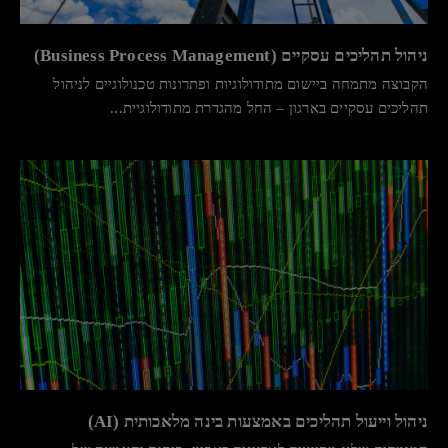
ניהול תהליכים עסקיים (Business Process Management)
הקבוצה מתמחה ביישום מתודולוגיות ופתרונות טכנולוגיים לניהול
תהליכים עסקיים בארגון – החל מהגדרת מתודולוגיית...
ניהול וייעול תהליכים באמצעות בינה מלאכותית (AI)