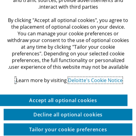
interact with third parties.
יישום מערכת לשיפור חויית העובד והפרודוקטיביות
By clicking "Accept all optional cookies", you agree to
(ServiceNow)
the placement of optional cookies on your device.
You can manage your cookie preferences or
ארגונים נדרשים היום לנהל את השירותים לעובדים והתקשורת עמם,
withdraw your consent to the use of optional cookies
בצורה חכמה, יעילה...
at any time by clicking "Tailor your cookie
preferences". Depending on your selected cookie
preferences, the full functionality or personalized
user experience of this website may not be available.
אופטימיזציה של ביצועים ותהליכים
Learn more by visiting
Deloitte's Cookie Notice.
Accept all optional cookies
Decline all optional cookies
Tailor your cookie preferences