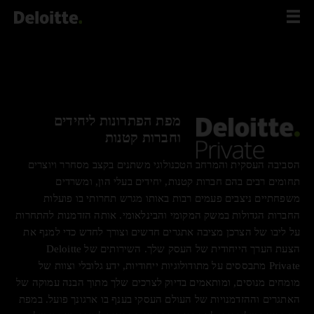
לג
תוכן
מפת הפתרונות ליחידים
וחברות קטנות
הסביבה העסקית והמרחב הטכנולוגי משתנים בקצב מסחרר ויוצרים
תחומים רבים בהם חברות קטנות, יחידים בעלי הון, ומשרדים
משפחתיים ניצבים פעמים רבות באותו מגרש תחרותי בו פועלות
החברות הגדולות במשק המקומי והבינלאומי. אותה הזדמנות להתחרות
על ליבו של הצרכן מציבה אתגרים חדשים וצורך לחדש כדי למנף את
הצעת הערך הייחודית של העסק שלך. השירותים של Deloitte
Private מתבססים על מתודולוגיות ייחודיות, ידע גלובלי וצוות של
מומחים מנוסים, ומותאמים בדיוק לצרכים שלך מתוך הבנה עמוקה של
האתגרים וההזדמנויות של העולם העסקי בענף בו ארגונך פועל. במפת