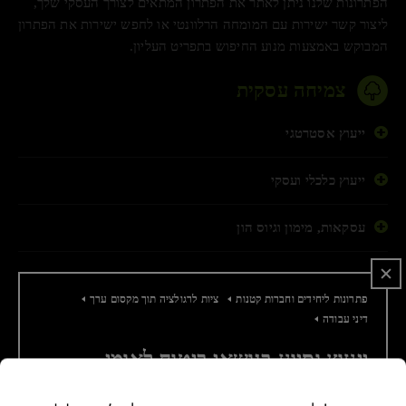
הפתרונות שלנו ניתן לאתר את הפתרון המתאים לצורך העסקי שלך,
ליצור קשר ישירות עם המומחה הרלוונטי או לחפש ישירות את הפתרון
המבוקש באמצעות מנוע החיפוש בתפריט העליון.
צמיחה עסקית
ייעוץ אסטרטגי
ייעוץ כלכלי ועסקי
עסקאות, מימון וגיוס הון
ציות לרגולציה תוך מקסום ערך
פתרונות ליחידים וחברות קטנות
ציות לרגולציה תוך מקסום ערך
דיני עבודה
מיסוי
ייעוץ וסיוע בנושאי ביטוח לאומי
חשבונאות וביקורת