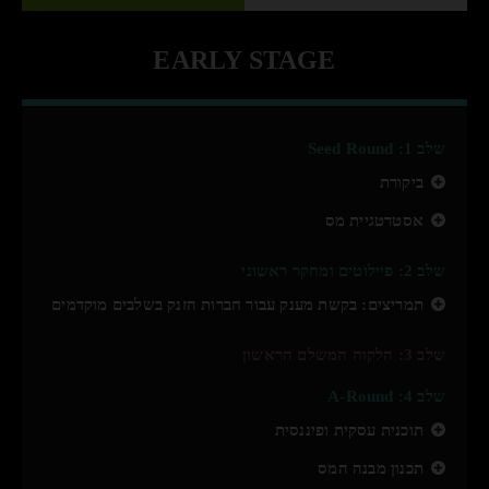
EARLY STAGE
שלב 1: Seed Round
ביקורת
אסטרטגיית מס
שלב 2: פיילוטים ומחקר ראשוני
תמריצים: בקשת מענק עבור חברות הזנק בשלבים מוקדמים
שלב 3: הלקוח המשלם הראשון
שלב 4: A-Round
תוכנית עסקית ופיננסית
תכנון מבנה המס