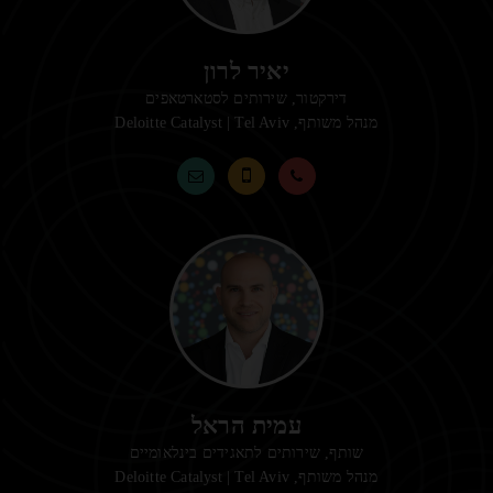
יאיר לרון
דירקטור, שירותים לסטארטאפים
מנהל משותף,
Deloitte Catalyst | Tel Aviv
עמית הראל
שותף, שירותים לתאגידים בינלאומיים
מנהל משותף,
Deloitte Catalyst | Tel Aviv