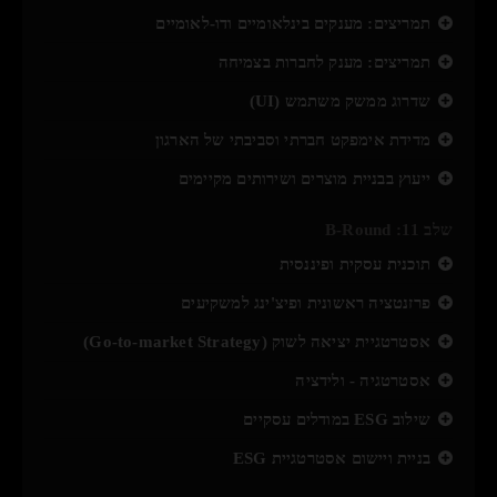
תמריצים: מענקים בינלאומיים ודו-לאומיים
תמריצים: מענק לחברות בצמיחה
שדרוג ממשק משתמש (UI)
מדידת אימפקט חברתי וסביבתי של הארגון
ייעוץ בבניית מוצרים ושירותים מקיימים
שלב 11: B-Round
תוכנית עסקית ופיננסית
פרזנטציה ראשונית ופיצ'ינג למשקיעים
אסטרטגיית יציאה לשוק (Go-to-market Strategy)
אסטרטגיה - ולידציה
שילוב ESG במודלים עסקיים
בניית ויישום אסטרטגיית ESG