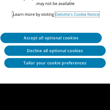
נו מספקים פתרונות מקצה לקצה
may not be available.
מסייעים לכם לשנות כבר היום
Learn more by visiting
Deloitte's Cookie Notice.
או השאר.י פרטיך ונח
Accept all optional cookies
Decline all optional cookies
Tailor your cookie preferences