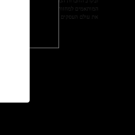
ובקרב החברות המובילות בעולם. המומחים של
המותאמים למחזור וקצב החיים של סטארטאפ ו
את עולם העסקים של מחר.