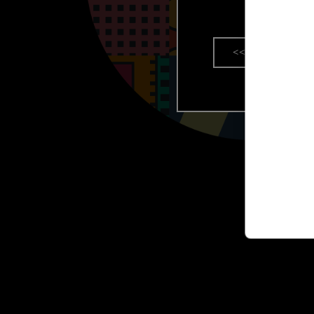
זור אליך בהקדם >>