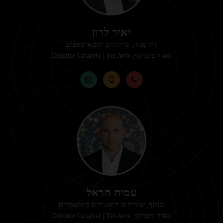
יאיר לרון
דירקטור, שירותים לסטארטאפים
מנהל משותף,
Deloitte Catalyst | Tel Aviv
עמית הראל
שותף, שירותים לתאגידים בינלאומיים
מנהל משותף,
Deloitte Catalyst | Tel Aviv