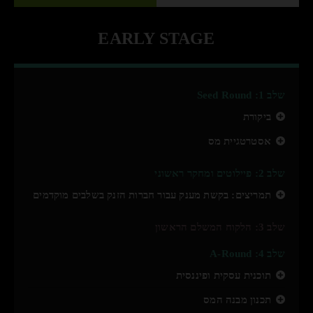
EARLY STAGE
שלב 1: Seed Round
ביקורת
אסטרטגיית מס
שלב 2: פיילוטים ומחקר ראשוני
תמריצים: בקשת מענק עבור חברות הזנק בשלבים מוקדמים
שלב 3: הלקוח המשלם הראשון
שלב 4: A-Round
תוכנית עסקית ופיננסית
תכנון מבנה המס