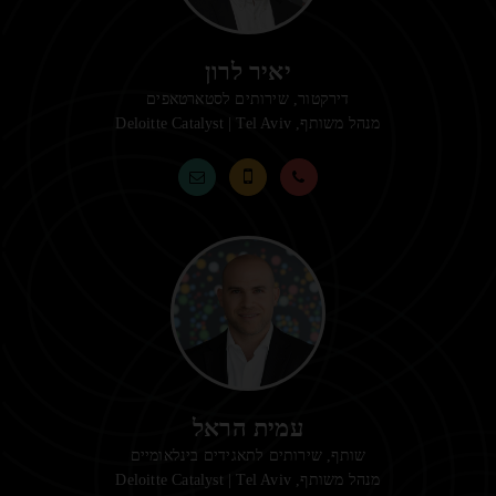
יאיר לרון
דירקטור, שירותים לסטארטאפים
מנהל משותף,
Deloitte Catalyst | Tel Aviv
עמית הראל
שותף, שירותים לתאגידים בינלאומיים
מנהל משותף,
Deloitte Catalyst | Tel Aviv