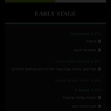
EARLY STAGE
שלב 1: Seed Round
ביקורת
אסטרטגיית מס
שלב 2: פיילוטים ומחקר ראשוני
תמריצים: בקשת מענק עבור חברות הזנק בשלבים מוקדמים
שלב 3: הלקוח המשלם הראשון
שלב 4: A-Round
תוכנית עסקית ופיננסית
תכנון מבנה המס