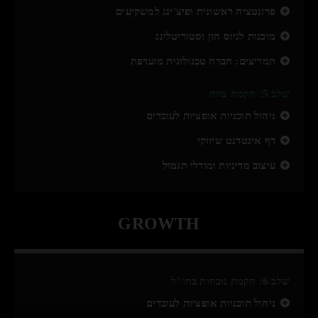
פרזנטציה ראשונית ופיצ'ינג למשקיעים
מוכנות לגיוס הון וסטוריטלינג
תמריצים: חברה טכנולוגית מועדפת
שלב 5: הקמת צוות
ניהול תוכניות אופציות לעובדים
דף אינטרנט שיווקי
עיצוב מדיניות ומודלי תגמול
GROWTH
שלב 6: הקמת נוכחות בחו"ל
ניהול תוכניות אופציות לעובדים