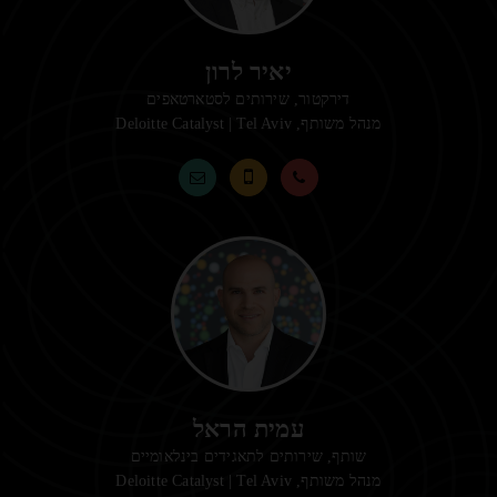
יאיר לרון
דירקטור, שירותים לסטארטאפים
מנהל משותף,
Deloitte Catalyst | Tel Aviv
עמית הראל
שותף, שירותים לתאגידים בינלאומיים
מנהל משותף,
Deloitte Catalyst | Tel Aviv