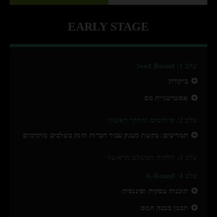
EARLY STAGE
שלב 1: Seed Round
ביקורת
אסטרטגיית מס
שלב 2: פיילוטים ומחקר ראשוני
תמריצים: בקשת מענק עבור חברות הזנק בשלבים מוקדמים
שלב 3: הלקוח המשלם הראשון
שלב 4: A-Round
תוכנית עסקית ופיננסית
תכנון מבנה המס