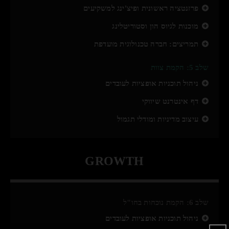
פרזנטציה ראשונית ופיצ'ינג למשקיעים
מוכנות לגיוס הון וסטוריטלינג
תמריצים: חברה טכנולוגית מועדפת
שלב 5: הקמת צוות
ניהול תוכניות אופציות לעובדים
דף אינטרנט שיווקי
עיצוב מדיניות ומודלי תגמול
GROWTH
שלב 6: הקמת נוכחות בחו"ל
ניהול תוכניות אופציות לעובדים