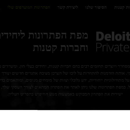
ות קטנות
הסיפור שלנו
ליצירת קשר
הפתרונות המועדפים שלי
מפת הפתרונות ליחידי
וחברות קטנות
חרר ויוצרים תחומים רבים בהם חברות קטנות, יחידים בעלי הון, ומשרדים 
מי. אותה הזדמנות להתחרות על ליבו של הצרכן מציבה אתגרים חדשים וצורך
 של Deloitte Private מתבססים על מתודולוגיות ייחודיות, ידע גלובלי וצוות של מומחים מנוסים
על. במפת הפתרונות שלנו ניתן לאתר את הפתרון המתאים לצורך העסקי שלך, 
ישירות את הפתרון המבוקש באמצעות מנוע החיפוש בתפריט העליון.
ות לרגולציה
שיפור ביצועים
ך מקסום ערך