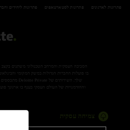
לג
תוכן
פתרונות לארגונים
פתרונות לסטארטאפים
פתרונות ליחידים וחבר
הסביבה העסקית והמרחב הטכנולוגי משתנים בקצב מס
בו פועלות החברות הגדולות במשק המקומי והבינלאו
שלך. השירותים
וההזדמנויות של העולם העסקי בענף בו ארגונך פו
צמיחה עסקית
צי
תו