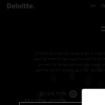
EN
ם
משפחתיים ניצבים פעמים רבות באותו מגרש תחרותי
 לחדש כדי למנף את הצעת הערך הייחודית של העסק
, ומותאמים בדיוק לצרכים שלך מתוך הבנה עמוקה של האתגרים
ליצור קשר ישירות עם המומחה הרלוונטי או לחפש
ניהול סיכונים –
ארגוניים, סייבר ו-IT